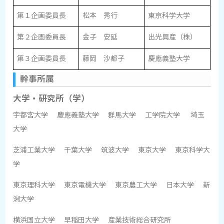
第１企画委員長
松本 秀行
東京科学大学
第２企画委員長
金子 安延
出光興産（株）
第３企画委員長
藤岡 沙都子
慶應義塾大学
幹事所属
大学・研究所（学）
宇都宮大学 慶應義塾大学 群馬大学 工学院大学 埼玉
大学
芝浦工業大学 千葉大学 筑波大学 東京大学 東京科学大
学
東京理科大学 東京電機大学 東京農工大学 日本大学 新
潟大学
横浜国立大学 早稲田大学 産業技術総合研究所