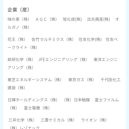
企業（産）
味の素（株） ＡＧＣ（株） 旭化成(株) 出光興産(株) オ
ルガノ（株）
花王（株） 佐竹マルチミクス（株） 住友化学(株) 住友ベ
ークライト（株）
綜研化学（株） JFEエンジニアリング（株） 東洋エンジニ
アリング（株）
東芝エネルギーシステム（株） 東京ガス（株） 千代田化工
建設（株）
日揮ホールディングス（株） （株）日本触媒 富士フイルム
（株） 富士電機（株）
三井化学（株） 三菱ケミカル（株） ライオン（株）
（株）レゾナック