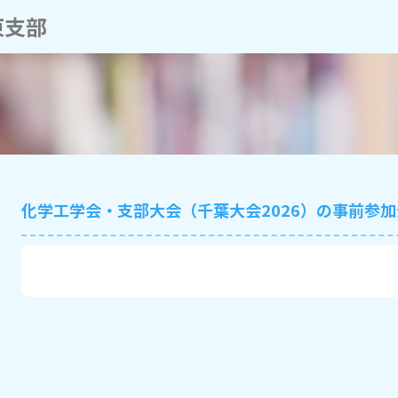
東支部
化学工学会・支部大会（千葉大会2026）の事前参