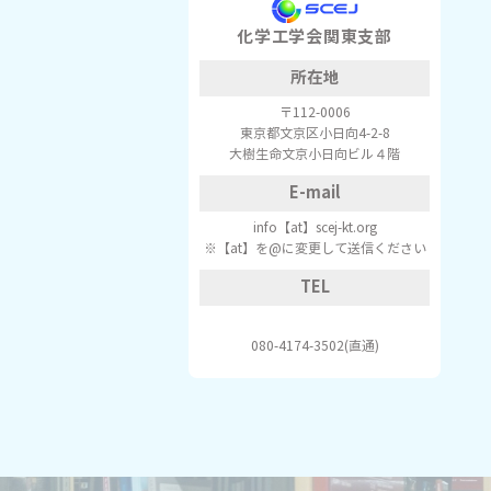
化学工学会関東支部
所在地
〒112-0006
東京都文京区小日向4-2-8
大樹生命文京小日向ビル４階
E-mail
info【at】scej-kt.org
※【at】を@に変更して送信ください
TEL
080-4174-3502(直通)